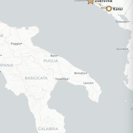
Dubrovnik
Kotor