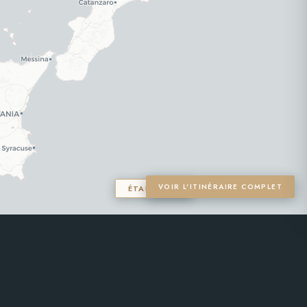
VOIR L'ITINÉRAIRE COMPLET
ÉTAPE 1 / 7